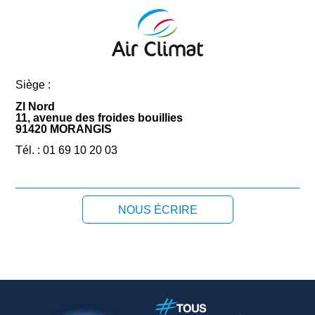
Siège :
ZI Nord
11, avenue des froides bouillies
91420 MORANGIS
Tél. : 01 69 10 20 03
NOUS ÉCRIRE