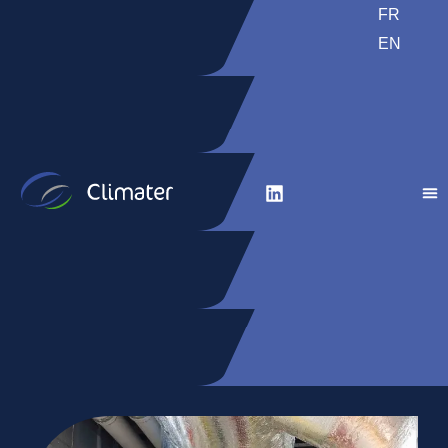
FR
EN