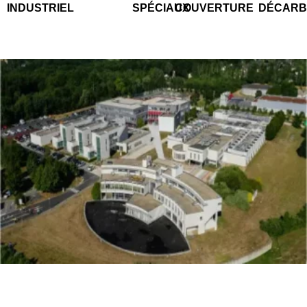
INDUSTRIEL
SPÉCIAUX
COUVERTURE
DÉCARB