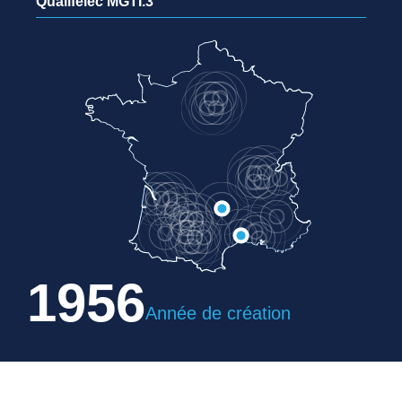
Qualifelec MGTI.3
1956
Année de création