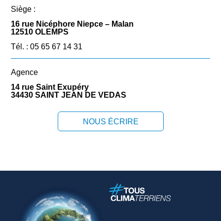
Siège :
16 rue Nicéphore Niepce – Malan
12510 OLEMPS
Tél. : 05 65 67 14 31
Agence
14 rue Saint Exupéry
34430 SAINT JEAN DE VEDAS
NOUS ÉCRIRE