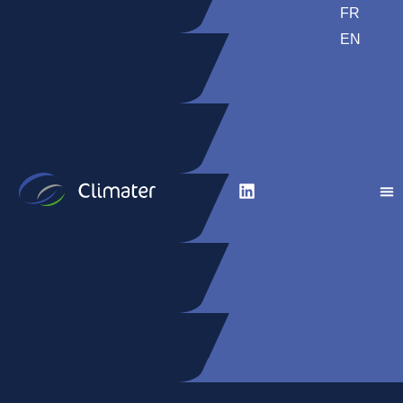
FR
EN