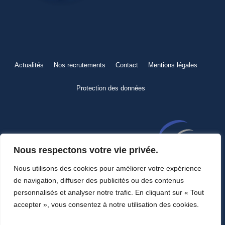
Actualités
Nos recrutements
Contact
Mentions légales
Protection des données
Nous respectons votre vie privée.
Nous utilisons des cookies pour améliorer votre expérience
de navigation, diffuser des publicités ou des contenus
78, chemin des Sept-Deniers
31200 Toulouse
personnalisés et analyser notre trafic. En cliquant sur « Tout
accepter », vous consentez à notre utilisation des cookies.