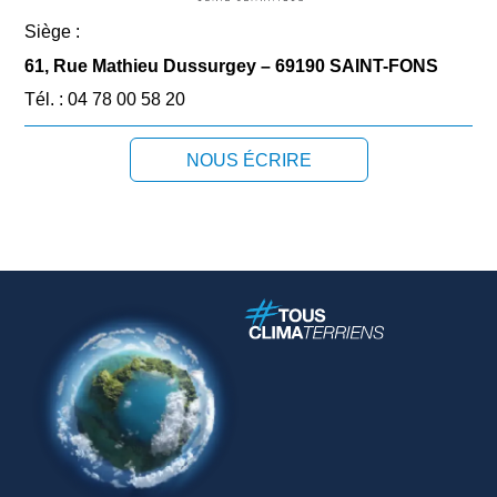
Siège :
61, Rue Mathieu Dussurgey – 69190 SAINT-FONS
Tél. : 04 78 00 58 20
NOUS ÉCRIRE