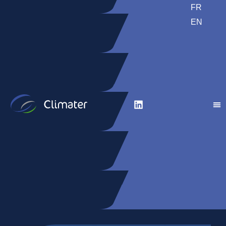
FR
EN