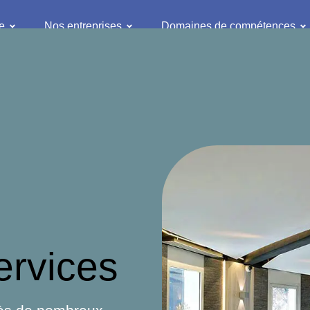
e
Nos entreprises
Domaines de compétences
ervices