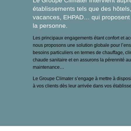
Le Groupe Climater intervient aup
établissements tels que des hôtels
vacances, EHPAD… qui proposent d
la personne.
Les principaux engagements étant confort et acc
nous proposons une solution globale pour l’ens
besoins particuliers en termes de chauffage, clim
chaude sanitaire et en assurons la pérennité au
maintenance…
Le Groupe Climater s’engage à mettre à disposi
à vos clients dès leur arrivée dans vos établiss