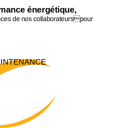
ormance énergétique,
nces de nos collaborateurspour
INTENANCE