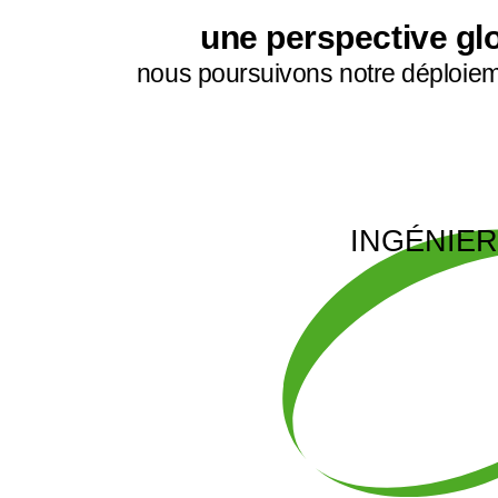
une perspective glo
nous poursuivons notre déploie
INGÉNIER