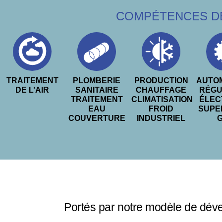
COMPÉTENCES DÉ
TRAITEMENT
PLOMBERIE
PRODUCTION
AUTO
DE L’AIR
SANITAIRE
CHAUFFAGE
RÉGU
TRAITEMENT
CLIMATISATION
ÉLEC
EAU
FROID
SUPE
COUVERTURE
INDUSTRIEL
Portés par notre modèle de dével