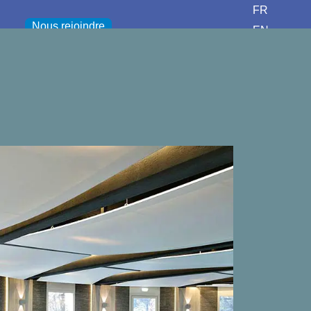
FR
Nous rejoindre
EN