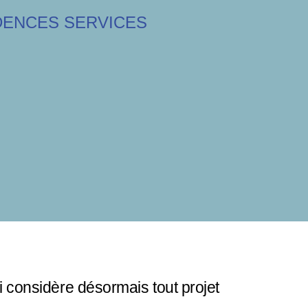
DENCES SERVICES
i considère désormais tout projet