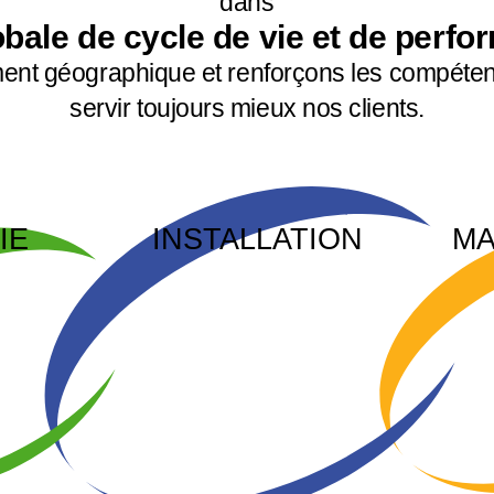
dans
bale de cycle de vie et de perf
ment géographique et renforçons les compéte
servir toujours mieux nos clients.
IE
INSTALLATION
MA